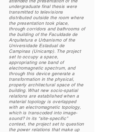
attended the presentation of the
undergraduate final thesis were
transmitted to televisions
distributed outside the room where
the presentation took place,
through corridors and bathrooms of
the building of the Faculdade de
Arquitetura e Urbanismo of the
Universidade Estadual de
Campinas (Unicamp). The project
set to occupy a space,
appropriating one band of
electromagnetic spectrum, and
through this device generate a
transformation in the physical,
properly architectural space of the
building. What new socio-spatial
relations are established when a
material topology is overlapped
with an electromagnetic topology,
which is transcoded into image-
sound? In its “site-specific”
context, the project set to question
the power relations that make up